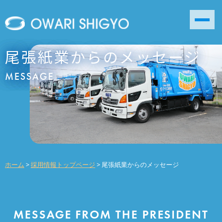
尾張紙業からのメッセージ
MESSAGE
ホーム
>
採用情報トップページ
>
尾張紙業からのメッセージ
MESSAGE FROM THE PRESIDENT