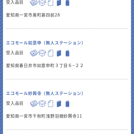
受入品目
愛知県一宮市奥町甚四前28
エコモール如意申（無人ステーション）
受入品目
愛知県春日井市如意申町３丁目６−２２
エコモール妙興寺（無人ステーション）
受入品目
愛知県一宮市千秋町浅野羽根妙興寺11