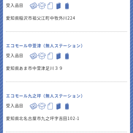
受入品目
愛知県稲沢市祖父江町中牧外川224
エコモール中萱津（無人ステーション）
受入品目
愛知県あま市中萱津足川３９
エコモール九之坪（無人ステーション）
受入品目
愛知県北名古屋市九之坪字吉田102-1