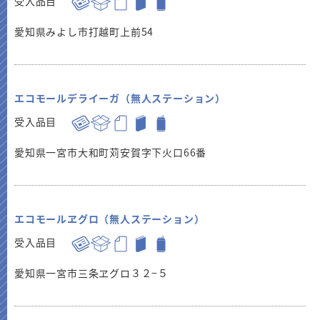
受入品目
愛知県みよし市打越町上前54
エコモールデライーガ（無人ステーション）
受入品目
愛知県一宮市大和町苅安賀字下火口66番
エコモールヱグロ（無人ステーション）
受入品目
愛知県一宮市三条ヱグロ３２−５