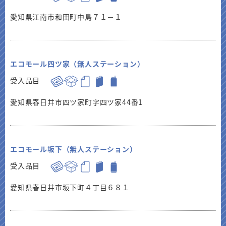
愛知県江南市和田町中島７１－１
エコモール四ツ家（無人ステーション）
受入品目
愛知県春日井市四ツ家町字四ツ家44番1
エコモール坂下（無人ステーション）
受入品目
愛知県春日井市坂下町４丁目６８１