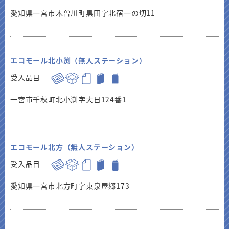
愛知県一宮市木曽川町黒田字北宿一の切11
エコモール北小渕（無人ステーション）
受入品目
一宮市千秋町北小渕字大日124番1
エコモール北方（無人ステーション）
受入品目
愛知県一宮市北方町字東泉屋郷173