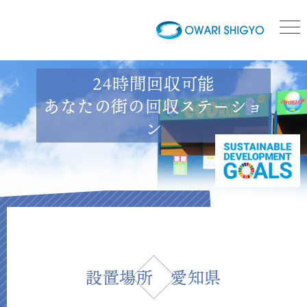
愛知県のh1テキストが入り
ます
24時間回収可能
あなたの街の回収ステーショ
ン
設置場所 愛知県