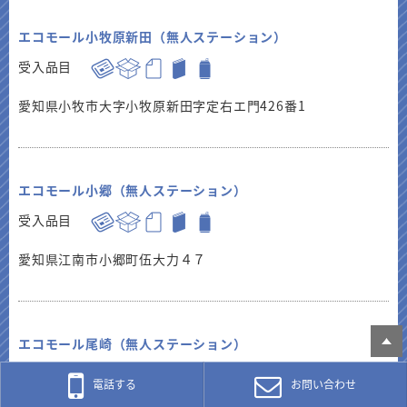
エコモール小牧原新田（無人ステーション）
受入品目
愛知県小牧市大字小牧原新田字定右エ門426番1
エコモール小郷（無人ステーション）
受入品目
愛知県江南市小郷町伍大力４７
エコモール尾崎（無人ステーション）
受入品目
電話する
お問い合わせ