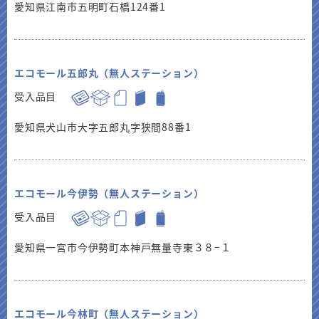
愛知県江南市五明町石橋124番1
エコモール五郎丸（無人ステーション）
受入品目
愛知県犬山市大字五郎丸字狭間88番1
エコモール今伊勢（無人ステーション）
受入品目
愛知県一宮市今伊勢町本神戸無量寺東３８−１
エコモール今林町（無人ステーション）