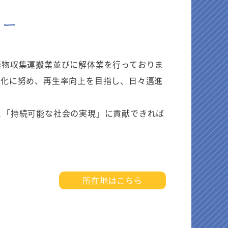
ター
棄物収集運搬業並びに解体業を行っておりま
源化に努め、再生率向上を目指し、日々邁進
と「持続可能な社会の実現」に貢献できれば
所在地はこちら