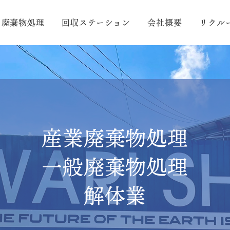
廃棄物処理
回収ステーション
会社概要
リクル
産業廃棄物処理
一般廃棄物処理
解体業