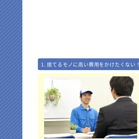
1. 捨てるモノに高い費用をかけたくない