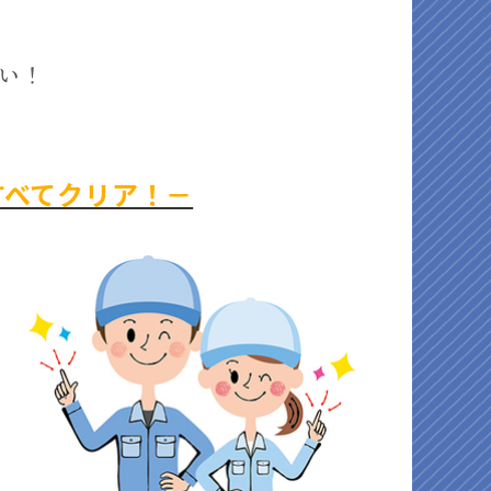
ない！
すべてクリア！－