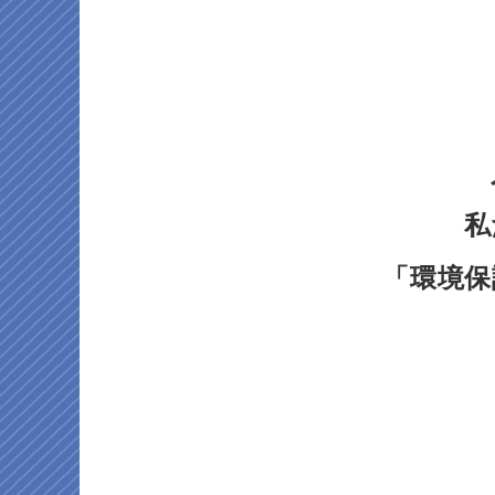
私
「環境保