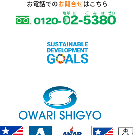
お電話での
お問合せ
はこちら